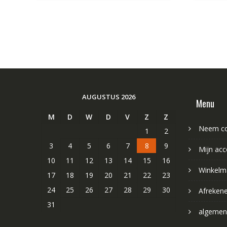
AUGUSTUS 2026
Menu
M
D
W
D
V
Z
Z
Neem co
1
2
3
4
5
6
7
8
9
Mijn acc
10
11
12
13
14
15
16
Winkelm
17
18
19
20
21
22
23
24
25
26
27
28
29
30
Afreken
31
algemen