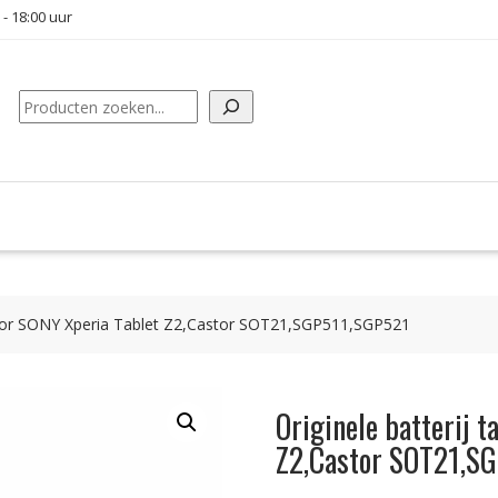
 - 18:00 uur
Zoeken
u voor SONY Xperia Tablet Z2,Castor SOT21,SGP511,SGP521
Originele batterij 
Z2,Castor SOT21,S