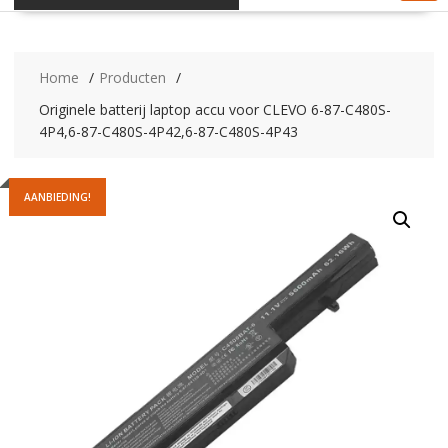
Home
Producten
Originele batterij laptop accu voor CLEVO 6-87-C480S-
4P4,6-87-C480S-4P42,6-87-C480S-4P43
AANBIEDING!