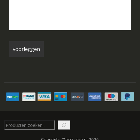
Zoeken
Copyright ©accu-pro.nl 2026