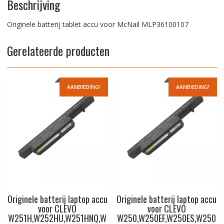
Beschrijving
Originele batterij tablet accu voor McNail MLP36100107
Gerelateerde producten
AANBIEDING!
AANBIEDING!
Originele batterij laptop accu
Originele batterij laptop accu
voor CLEVO
voor CLEVO
W251H,W252HU,W251HNQ,W
W250,W250EF,W250ES,W250