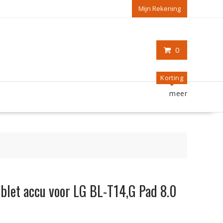
Mijn Rekening
0
Korting
meer
tablet accu voor LG BL-T14,G Pad 8.0