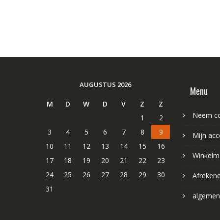
AUGUSTUS 2026
Menu
M
D
W
D
V
Z
Z
Neem co
1
2
3
4
5
6
7
8
9
Mijn acc
10
11
12
13
14
15
16
Winkelm
17
18
19
20
21
22
23
24
25
26
27
28
29
30
Afreken
31
algemen