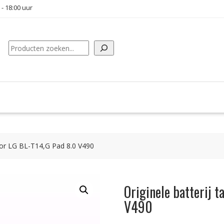
 - 18:00 uur
Zoeken
voor LG BL-T14,G Pad 8.0 V490
Originele batterij 
V490