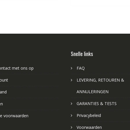
Snelle links
ntact met ons op
FAQ
ount
LEVERING, RETOUREN &
ANNULERINGEN
and
GARANTIES & TESTS
en
Privacybeleid
e voorwaarden
Voorwaarden