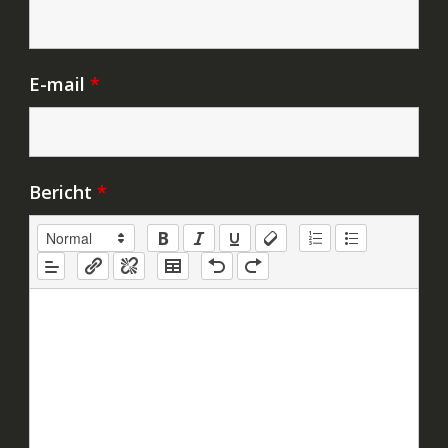
E-mail
*
Bericht
*