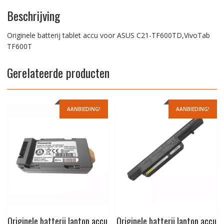
Beschrijving
Originele batterij tablet accu voor ASUS C21-TF600TD,VivoTab
TF600T
Gerelateerde producten
AANBIEDING!
AANBIEDING!
Originele batterij laptop accu
Originele batterij laptop accu