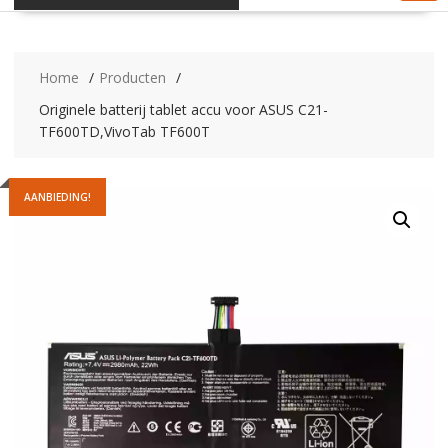
Home
Producten
Originele batterij tablet accu voor ASUS C21-
TF600TD,VivoTab TF600T
AANBIEDING!