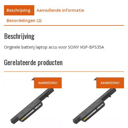
Beschrijving
Aanvullende informatie
Beoordelingen (2)
Beschrijving
Originele batterij laptop accu voor SONY VGP-BPS35A
Gerelateerde producten
AANBIEDING!
AANBIEDING!