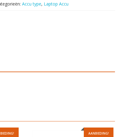
ategorieën:
Accu type
,
Laptop Accu
BIEDING!
AANBIEDING!