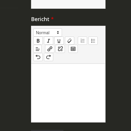
Bericht
*