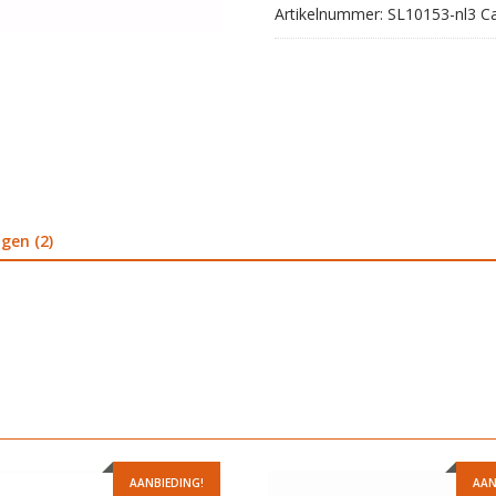
Artikelnummer:
SL10153-nl3
C
gen (2)
AANBIEDING!
AAN