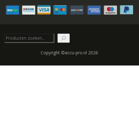
Zoeken
Copyright ©accu-pro.nl 2026