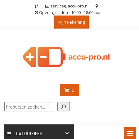
Ga
service@accu-pro.nl
naar
Openingstijden - 10:00 - 18:00 uur
de
Mijn Rekening
inhoud
0
Zoeken
CATEGORIEËN