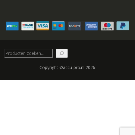
Zoeken
Copyright ©accu-pro.nl 2026