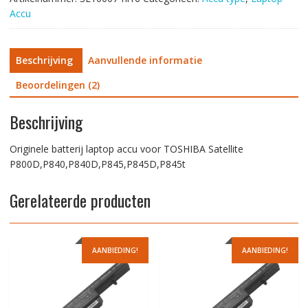
Accu
Beschrijving
Aanvullende informatie
Beoordelingen (2)
Beschrijving
Originele batterij laptop accu voor TOSHIBA Satellite
P800D,P840,P840D,P845,P845D,P845t
Gerelateerde producten
AANBIEDING!
AANBIEDING!