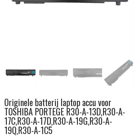
Originele batterij laptop accu voor
TOSHIBA PORTEGE R30-A-13D,R30-A-
17C,R30-A-17D,R30-A-19G,R30-A-
19Q,R30-A-1C5