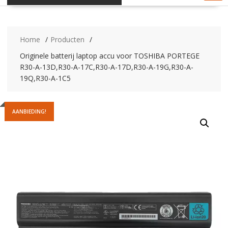
Home
Producten
Originele batterij laptop accu voor TOSHIBA PORTEGE
R30-A-13D,R30-A-17C,R30-A-17D,R30-A-19G,R30-A-
19Q,R30-A-1C5
AANBIEDING!