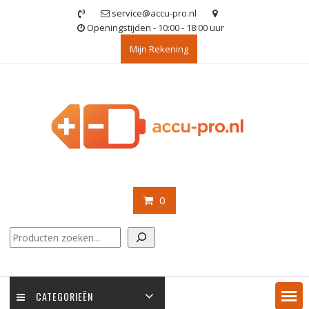
Ga
service@accu-pro.nl
naar
Openingstijden - 10:00 - 18:00 uur
de
Mijn Rekening
inhoud
0
Zoeken
CATEGORIEËN