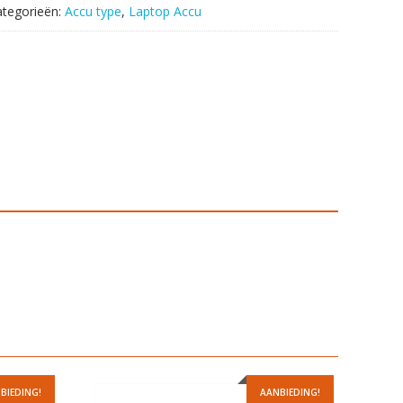
ategorieën:
Accu type
,
Laptop Accu
BIEDING!
AANBIEDING!