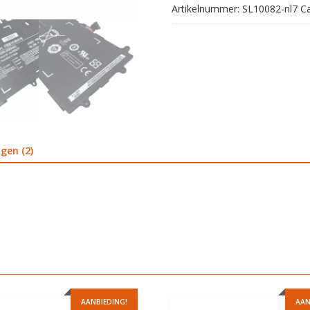
Artikelnummer:
SL10082-nl7
C
gen (2)
AANBIEDING!
AAN