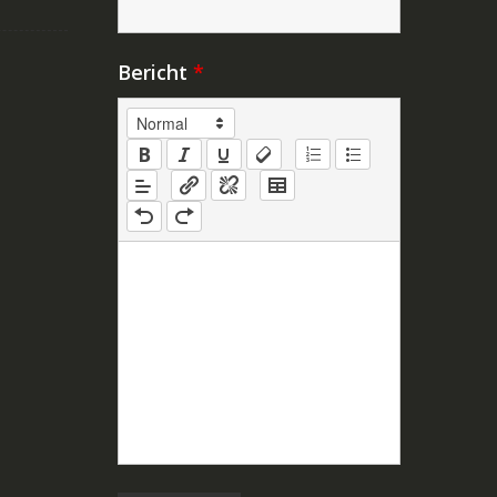
Bericht
*