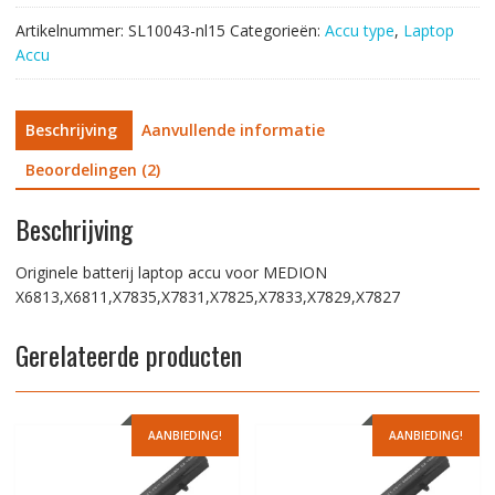
Artikelnummer:
SL10043-nl15
Categorieën:
Accu type
,
Laptop
Accu
Beschrijving
Aanvullende informatie
Beoordelingen (2)
Beschrijving
Originele batterij laptop accu voor MEDION
X6813,X6811,X7835,X7831,X7825,X7833,X7829,X7827
Gerelateerde producten
AANBIEDING!
AANBIEDING!