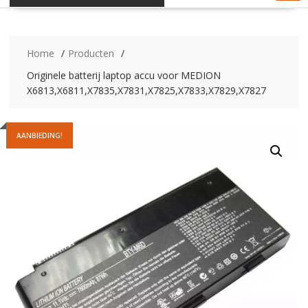
Home
Producten
Originele batterij laptop accu voor MEDION
X6813,X6811,X7835,X7831,X7825,X7833,X7829,X7827
AANBIEDING!