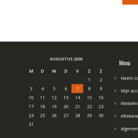
AUGUSTUS 2026
Menu
M
D
W
D
V
Z
Z
Neem co
1
2
3
4
5
6
7
8
9
Mijn acc
10
11
12
13
14
15
16
Winkelm
17
18
19
20
21
22
23
24
25
26
27
28
29
30
Afreken
31
algemen