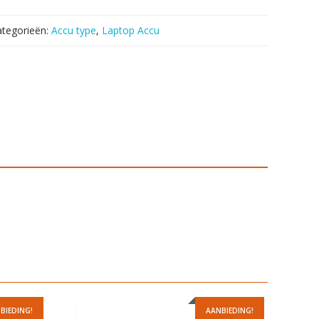
ategorieën:
Accu type
,
Laptop Accu
BIEDING!
AANBIEDING!