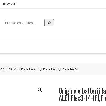
 - 18:00 uur
Zoeken
voor LENOVO Flex3-14-ALEI,Flex3-14-IFI,Flex3-14-ISE
Originele batterij 
ALEI,Flex3-14-IFI,F