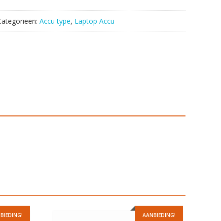
Categorieën:
Accu type
,
Laptop Accu
BIEDING!
AANBIEDING!