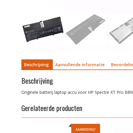
Beschrijving
Aanvullende informatie
Beoordelin
Beschrijving
Originele batterij laptop accu voor HP Spectre XT Pro B
Gerelateerde producten
AANBIEDING!