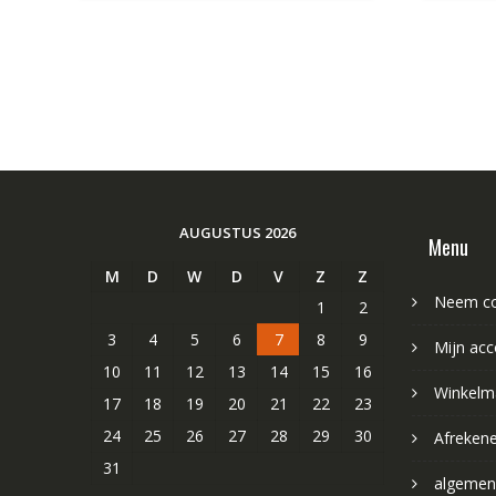
AUGUSTUS 2026
Menu
M
D
W
D
V
Z
Z
Neem co
1
2
3
4
5
6
7
8
9
Mijn acc
10
11
12
13
14
15
16
Winkelm
17
18
19
20
21
22
23
24
25
26
27
28
29
30
Afreken
31
algemen