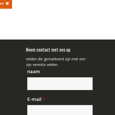
en
8.44.
Neem contact met ons op
Velden die gemarkeerd zijn met een
*
zijn vereiste velden
naam
E-mail
*