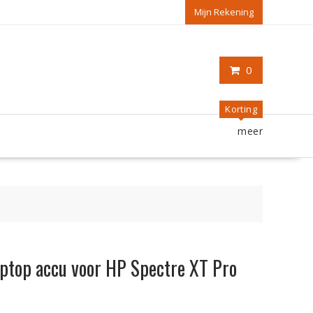
Mijn Rekening
0
Korting
meer
laptop accu voor HP Spectre XT Pro