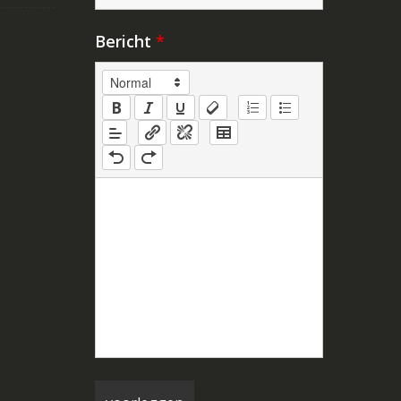
Bericht
*