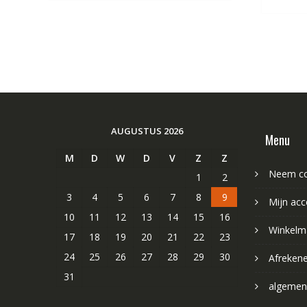
AUGUSTUS 2026
Menu
M
D
W
D
V
Z
Z
Neem co
1
2
3
4
5
6
7
8
9
Mijn acc
10
11
12
13
14
15
16
Winkelm
17
18
19
20
21
22
23
24
25
26
27
28
29
30
Afreken
31
algemen