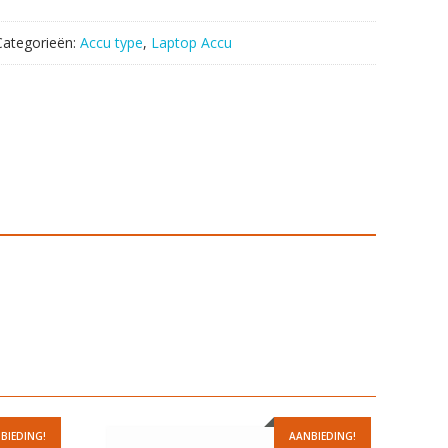
Categorieën:
Accu type
,
Laptop Accu
BIEDING!
AANBIEDING!