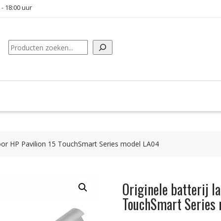
 - 18:00 uur
Zoeken
 voor HP Pavilion 15 TouchSmart Series model LA04
Originele batterij l
TouchSmart Series