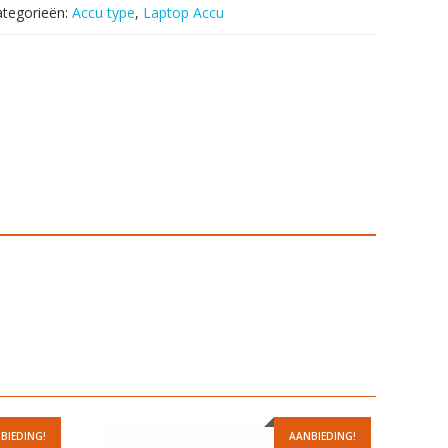
ategorieën:
Accu type
,
Laptop Accu
BIEDING!
AANBIEDING!