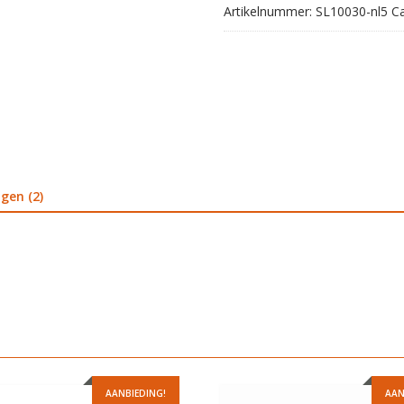
Artikelnummer:
SL10030-nl5
C
gen (2)
AANBIEDING!
AAN