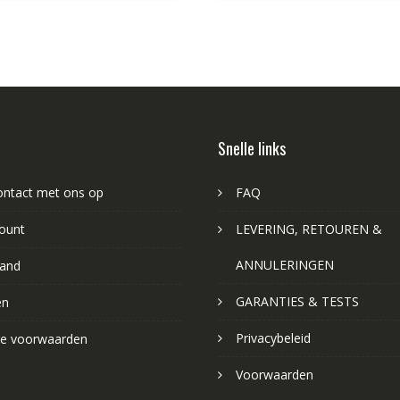
Snelle links
ntact met ons op
FAQ
ount
LEVERING, RETOUREN &
ANNULERINGEN
and
GARANTIES & TESTS
en
Privacybeleid
e voorwaarden
Voorwaarden