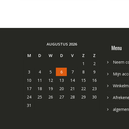
AUGUSTUS 2026
Menu
M
D
W
D
V
Z
Z
Neem co
1
2
3
4
5
6
7
8
9
Mijn acc
10
11
12
13
14
15
16
Winkelm
17
18
19
20
21
22
23
24
25
26
27
28
29
30
Afreken
31
algemen