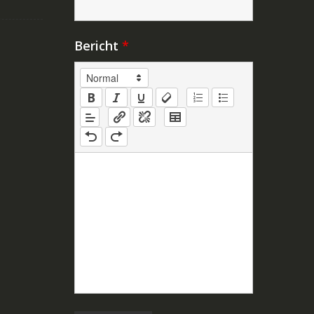
Bericht
*