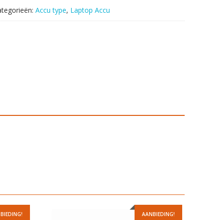
ategorieën:
Accu type
,
Laptop Accu
BIEDING!
AANBIEDING!