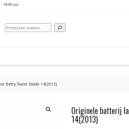
 - 18:00 uur
Zoeken
voor Betty Razer Blade 14(2013)
Originele batterij 
14(2013)