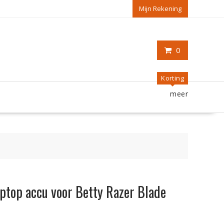
Mijn Rekening
0
Korting
meer
laptop accu voor Betty Razer Blade