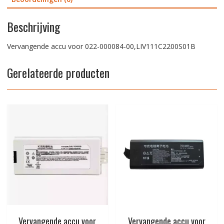
Beschrijving
Vervangende accu voor 022-000084-00,LIV111C2200S01B
Gerelateerde producten
Vervangende accu voor
Vervangende accu voor