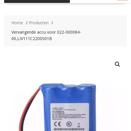
Home
Producten
Vervangende accu voor 022-000084-
00,LIV111C2200S01B