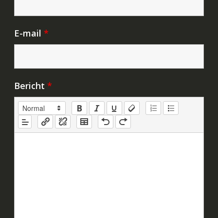
E-mail
*
Bericht
*