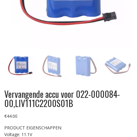
Vervangende accu voor 022-000084-
00,LIV111C2200S01B
€
44.00
PRODUCT EIGENSCHAPPEN:
Voltage: 11.1V