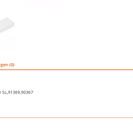
gen (0)
w SL,91369,90367