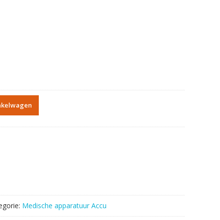
nkelwagen
egorie:
Medische apparatuur Accu