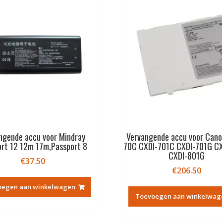
ngende accu voor Mindray
Vervangende accu voor Cano
ort 12 12m 17m,Passport 8
70C CXDI-701C CXDI-701G C
CXDI-801G
€
37.50
€
206.50
oegen aan winkelwagen
Toevoegen aan winkelwag