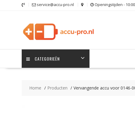
Ga
service@accu-pro.nl
Openingstijden - 10:00
naar
de
inhoud
CATEGORIEËN
Home
Producten
Vervangende accu voor 0146-0