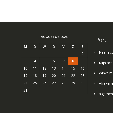
AUGUSTUS 2026
Menu
M
D
W
D
V
Z
Z
Neem co
1
2
3
4
5
6
7
8
9
Mijn acc
10
11
12
13
14
15
16
Winkelm
17
18
19
20
21
22
23
24
25
26
27
28
29
30
Afreken
31
algemen