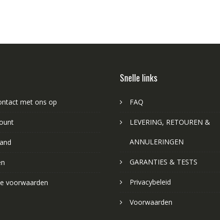
Snelle links
ntact met ons op
FAQ
ount
LEVERING, RETOUREN &
ANNULERINGEN
and
GARANTIES & TESTS
en
Privacybeleid
e voorwaarden
Voorwaarden