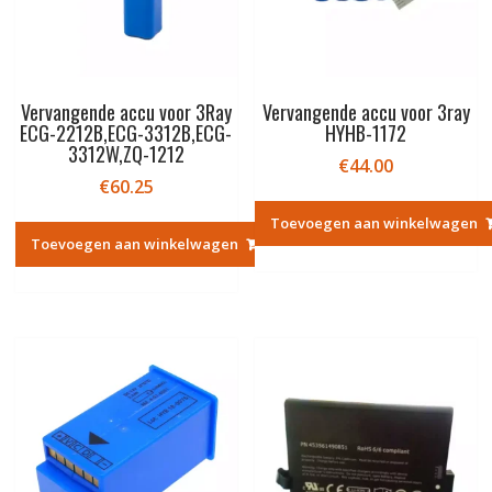
Vervangende accu voor 3Ray
Vervangende accu voor 3ray
ECG-2212B,ECG-3312B,ECG-
HYHB-1172
3312W,ZQ-1212
€
44.00
€
60.25
Toevoegen aan winkelwagen
Toevoegen aan winkelwagen