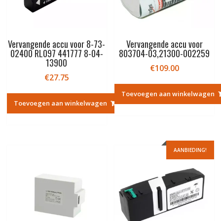
Vervangende accu voor 8-73-
Vervangende accu voor
02400 RL097 441777 8-04-
803704-03,21300-002259
13900
€
109.00
€
27.75
Toevoegen aan winkelwagen
Toevoegen aan winkelwagen
AANBIEDING!