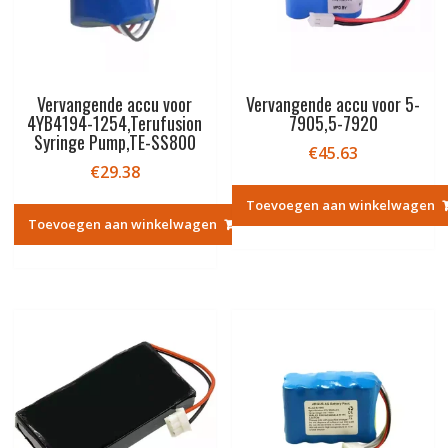
Vervangende accu voor
Vervangende accu voor 5-
4YB4194-1254,Terufusion
7905,5-7920
Syringe Pump,TE-SS800
€
45.63
€
29.38
Toevoegen aan winkelwagen
Toevoegen aan winkelwagen