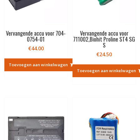
Vervangende accu voor 704-
Vervangende accu voor
0754-01
711002,Biohit Proline ST4 SG
S
€
44.00
€
24.50
Toevoegen aan winkelwagen
Toevoegen aan winkelwagen