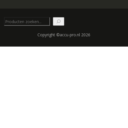
Zoeken
Copyright ©accu-pro.nl 2026