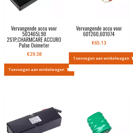
Vervangende accu voor
Vervangende accu voor
503465L90
601260,601074
2S1P,CHARMCARE ACCURO
€
65.13
Pulse Oximeter
€
29.38
Toevoegen aan winkelwagen
Toevoegen aan winkelwagen